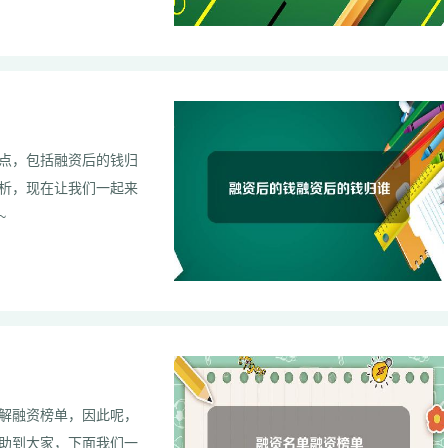
点，包括融资后的钱归
析，现在让我们一起来
谢谢~
解融资榜单，因此呢，
助到大家，下面我们一