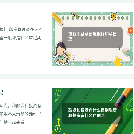
银行 印章管理很多人还
鉴一般都是什么章定期
吗
识点，和融资和投资有
如果不太清楚的话可以
来我们就一起来看