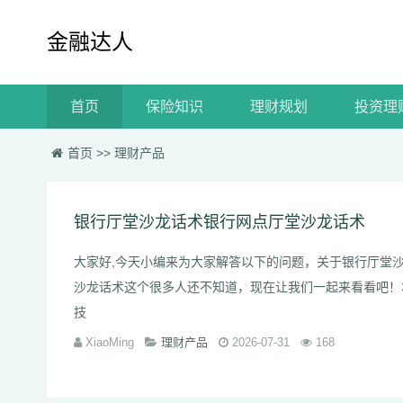
金融达人
首页
保险知识
理财规划
投资理
首页
>>
理财产品
银行厅堂沙龙话术银行网点厅堂沙龙话术
大家好,今天小编来为大家解答以下的问题，关于银行厅堂
沙龙话术这个很多人还不知道，现在让我们一起来看看吧！
技
XiaoMing
理财产品
2026-07-31
168