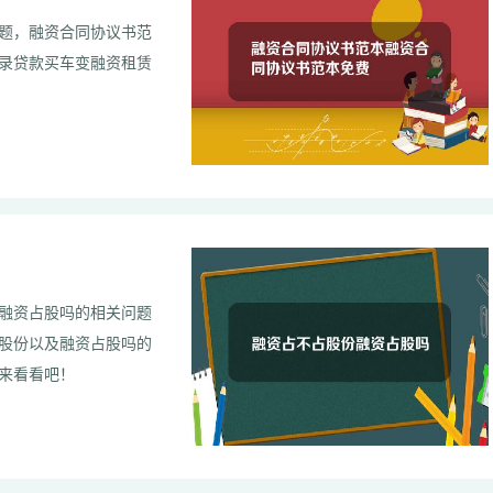
题，融资合同协议书范
录贷款买车变融资租赁
融资占股吗的相关问题
股份以及融资占股吗的
一起来看看吧！