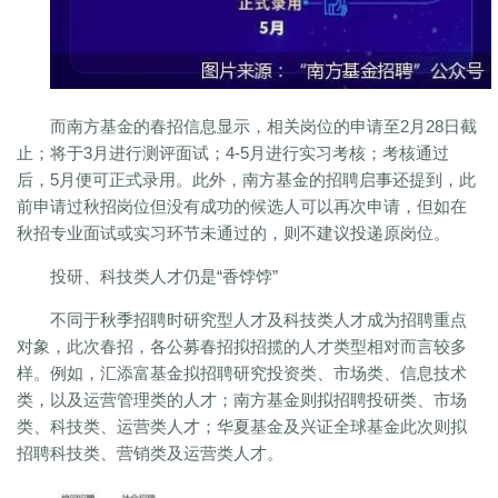
而南方基金的春招信息显示，相关岗位的申请至2月28日截
止；将于3月进行测评面试；4-5月进行实习考核；考核通过
后，5月便可正式录用。此外，南方基金的招聘启事还提到，此
前申请过秋招岗位但没有成功的候选人可以再次申请，但如在
秋招专业面试或实习环节未通过的，则不建议投递原岗位。
投研、科技类人才仍是“香饽饽”
不同于秋季招聘时研究型人才及科技类人才成为招聘重点
对象，此次春招，各公募春招拟招揽的人才类型相对而言较多
样。例如，汇添富基金拟招聘研究投资类、市场类、信息技术
类，以及运营管理类的人才；南方基金则拟招聘投研类、市场
类、科技类、运营类人才；华夏基金及兴证全球基金此次则拟
招聘科技类、营销类及运营类人才。