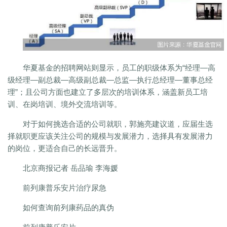
华夏基金的招聘网站则显示，员工的职级体系为“经理—高
级经理—副总裁—高级副总裁—总监—执行总经理—董事总经
理”；且公司方面也建立了多层次的培训体系，涵盖新员工培
训、在岗培训、境外交流培训等。
对于如何挑选合适的公司就职，郭施亮建议道，应届生选
择就职更应该关注公司的规模与发展潜力，选择具有发展潜力
的岗位，更适合自己的长远晋升。
北京商报记者 岳品瑜 李海媛
前列康普乐安片治疗尿急
如何查询前列康药品的真伪