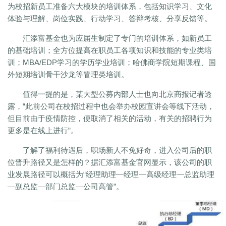
为校招新员工准备六大模块的培训体系，包括知识学习、文化
体验与理解、岗位实践、行动学习、答辩考核、分享反馈等。
汇添富基金也为应届生制定了专门的培训体系，如新员工
的基础培训；全方位提高在职员工各项知识和技能的专业类培
训；MBA/EDP学习的学历学业培训；哈佛商学院短期课程、国
外短期培训骨干沙龙等管理类培训。
值得一提的是，某大型公募内部人士也向北京商报记者透
露，“此前公司在校招过程中也会举办校园宣讲会等线下活动，
但目前由于疫情防控，便取消了相关的活动，有关的招聘行为
更多是在线上进行”。
了解了福利待遇后，职场新人不免好奇，进入公司后的职
位晋升路径又是怎样的？据汇添富基金官网显示，该公司的职
业发展路径可以概括为“经理助理—经理—高级经理—总监助理
—副总监—部门总监—公司高管”。