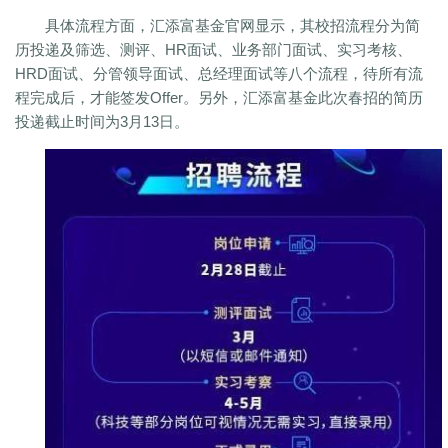
具体流程方面，汇添富基金官网显示，其校招流程分为简
历投递及筛选、测评、HR面试、业务部门面试、实习考核、
HRD面试、分管领导面试、总经理面试等八个流程，待所有流
程完成后，才能签发Offer。另外，汇添富基金此次春招的简历
投递截止时间为3月13日。