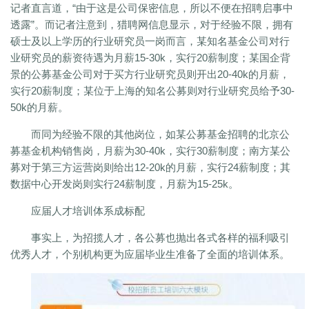
记者直言道，“由于这是公司保密信息，所以不便在招聘启事中
透露”。而记者注意到，猎聘网信息显示，对于经验不限，拥有
硕士及以上学历的行业研究员一岗而言，某知名基金公司对行
业研究员的薪资待遇为月薪15-30k，实行20薪制度；某国企背
景的公募基金公司对于买方行业研究员则开出20-40k的月薪，
实行20薪制度；某位于上海的知名公募则对行业研究员给予30-
50k的月薪。
而同为经验不限的其他岗位，如某公募基金招聘的北京公
募基金机构销售岗，月薪为30-40k，实行30薪制度；南方某公
募对于第三方运营岗则给出12-20k的月薪，实行24薪制度；其
数据中心开发岗则实行24薪制度，月薪为15-25k。
应届人才培训体系成标配
事实上，为招揽人才，各公募也抛出各式各样的福利吸引
优秀人才，个别机构更为应届毕业生准备了全面的培训体系。