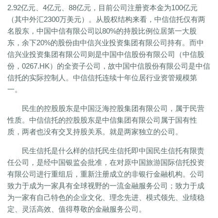
2.92亿元、4亿元、88亿元，目前公司注册资本金为100亿元
（其中外汇2300万美元）。从股权结构来看，中信信托仅有两
名股东，中国中信有限公司以80%的持股比例位居第一大股
东，余下20%的股份由中信兴业投资集团有限公司持有。而中
信兴业投资集团有限公司则是中国中信股份有限公司（中信股
份，0267.HK）的全资子公司，故中国中信股份有限公司是中信
信托的实际控制人。中信信托连续十年位居行业资管规模第
一。
民生的控股股东是中国泛海控股集团有限公司，属于民营
性质。中信信托的控股股东是中信集团有限公司属于国有性
质，两者也没有交叉持股关系。就是两家独立的公司。
民生信托是什么样的信托民生信托即中国民生信托有限责
任公司，是经中国银监会批准，在对原中国旅游国际信托投资
有限公司进行重组后，重新注册成立的非银行金融机构。公司
致力于成为一家具有全球视野的一流金融服务公司；致力于成
为一家有自己特色的企业文化、理念先进、模式领先、业绩稳
定、灵活高效、值得尊敬的金融服务公司。