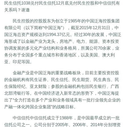
民生信托1038兑付民生信托12月底兑付民生控股和中信信托有
关系吗？谢邀
民生控股的控股股东为创立于1985年的中国泛海控股集团
有限公司（以下简称“中国泛海”），截至2015年12月31日，中
国泛海总资产规模达到1994.37亿元。经过30年的发展，中国泛
海形成了以金融产业为龙头，房地产、电力、能源、资本投资
协调发展的多元化产业结构和业务格局，所属公司70余家，业
务分布于全国多个重点城市和香港地区，以及美国、澳大利
亚、印尼等国。
金融产业是中国泛海的重要战略板块，目前主要投资控股
的金融机构有民生证券、民生信托、民生期货、民生典当、民
生保险经纪、亚太财险；参股的金融机构包括民生银行、广西
北部湾银行等。在中国经济进入新常态的形势下，中国泛海提
出了“全力打造在多个产业和业务领域具有一批行业领先企业的
产融一体化跨国企业集团”的战略目标。
中信信托中信信托成立于1988年，是中国最早成立的一批
信托公司之一。公司分别于2005年、2006年、2014年分别增资