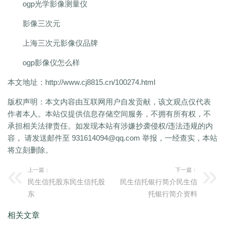
ogp光学影像测量仪
影像三次元
上海三次元影像仪品牌
ogp影像仪怎么样
本文地址：
http://www.cj8815.cn/100274.html
版权声明：
本文内容由互联网用户自发贡献，该文观点仅代表
作者本人。本站仅提供信息存储空间服务，不拥有所有权，不
承担相关法律责任。如发现本站有涉嫌抄袭侵权/违法违规的内
容， 请发送邮件至 931614094@qq.com 举报，一经查实，本站
将立刻删除。
上一篇：
下一篇：
民生信托股东民生信托股
民生信托银行简介民生信
东
托银行简介资料
相关文章