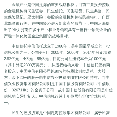
金融产业是中国泛海的重要战略板块，目前主要投资控股
的金融机构有民生证券、民生信托、民生期货、民生典当、民
生保险经纪、亚太财险；参股的金融机构包括民生银行、广西
北部湾银行等。在中国经济进入新常态的形势下，中国泛海提
出了“全力打造在多个产业和业务领域具有一批行业领先企业的
产融一体化跨国企业集团”的战略目标。
中信信托中信信托成立于1988年，是中国最早成立的一批
信托公司之一。公司分别于2005年、2006年、2014年分别增资
2.92亿元、4亿元、88亿元，目前公司注册资本金为100亿元
（其中外汇2300万美元）。从股权结构来看，中信信托仅有两
名股东，中国中信有限公司以80%的持股比例位居第一大股
东，余下20%的股份由中信兴业投资集团有限公司持有。而中
信兴业投资集团有限公司则是中国中信股份有限公司（中信股
份，0267.HK）的全资子公司，故中国中信股份有限公司是中信
信托的实际控制人。中信信托连续十年位居行业资管规模第
一。
民生的控股股东是中国泛海控股集团有限公司，属于民营