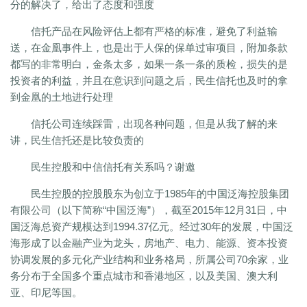
分的解决了，给出了态度和强度
信托产品在风险评估上都有严格的标准，避免了利益输
送，在金凰事件上，也是出于人保的保单过审项目，附加条款
都写的非常明白，金条太多，如果一条一条的质检，损失的是
投资者的利益，并且在意识到问题之后，民生信托也及时的拿
到金凰的土地进行处理
信托公司连续踩雷，出现各种问题，但是从我了解的来
讲，民生信托还是比较负责的
民生控股和中信信托有关系吗？谢邀
民生控股的控股股东为创立于1985年的中国泛海控股集团
有限公司（以下简称“中国泛海”），截至2015年12月31日，中
国泛海总资产规模达到1994.37亿元。经过30年的发展，中国泛
海形成了以金融产业为龙头，房地产、电力、能源、资本投资
协调发展的多元化产业结构和业务格局，所属公司70余家，业
务分布于全国多个重点城市和香港地区，以及美国、澳大利
亚、印尼等国。