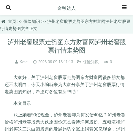
金融达人
首页
首页
>>
保险知识
>> 泸州老窖股票走势图东方财富网泸州老窖股票
行情走势图文章正文
保险知识
泸州老窖股票走势图东方财富网泸州老窖股
理财规划
票行情走势图
投资理财
Kate
2026-06-09 13:11:13
保险知识
0
虚拟币快讯
理财百科
大家好，关于泸州老窖股票走势图东方财富网很多朋友都
还不太明白，今天小编就来为大家分享关于泸州老窖股票行情
理财品种
走势图的知识，希望对各位有所帮助！
理财产品
本文目录
汽车百科
账上躺着90亿现金，泸州老窖却为何发债40亿？泸州老窖
价格泸州老窖股票大跌原因你怎么看待洋河股份、五粮液和泸
州老窖这三只白酒股票的发展趋势？账上躺着90亿现金，泸州