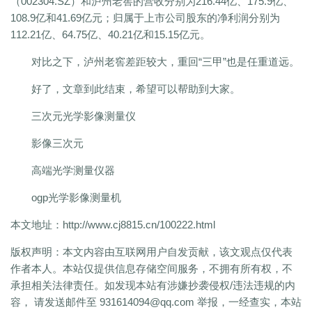
（002304.SZ）和泸州老窖的营收分别为216.44亿、175.9亿、
108.9亿和41.69亿元；归属于上市公司股东的净利润分别为
112.21亿、64.75亿、40.21亿和15.15亿元。
对比之下，泸州老窖差距较大，重回“三甲”也是任重道远。
好了，文章到此结束，希望可以帮助到大家。
三次元光学影像测量仪
影像三次元
高端光学测量仪器
ogp光学影像测量机
本文地址：
http://www.cj8815.cn/100222.html
版权声明：
本文内容由互联网用户自发贡献，该文观点仅代表
作者本人。本站仅提供信息存储空间服务，不拥有所有权，不
承担相关法律责任。如发现本站有涉嫌抄袭侵权/违法违规的内
容， 请发送邮件至 931614094@qq.com 举报，一经查实，本站