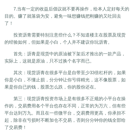
7.当有一定的收益后倡议就不要再操作，给本人定好每天的
目的。赚了就落袋为安，避免一味想赚钱把刚赚的又吐回去
了！
投资沥青需要特别注意些什么？不知道楼主在股票及现货
的经验如何，但如果是小白，个人并不建议你玩沥青。
首先：沥青是现货中的原油被下架后才推出的一款产品，
实际上，这就是原油，只不过换个名字而已。
其次：现货沥青在很多平台是自带至少33倍杠杆的，如果
你是小白，不懂止损，分分钟让你亏得精光，这不像股票，如
果是你自已的钱，股票怎么跌，你的股份还在。
第三：现货沥青投资市场上是有很多不正规的小平台在操
作的，交易费用各个平台也存在不同，正常的为万六，但有些
平台达到万九。而且在一些微平台，交易费用更高，你承担不
起，除非在亏损时不断加仓不交易，否则分分钟你的钱全部给
了交易费！