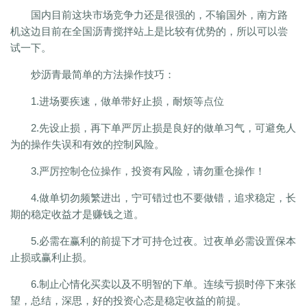
国内目前这块市场竞争力还是很强的，不输国外，南方路
机这边目前在全国沥青搅拌站上是比较有优势的，所以可以尝
试一下。
炒沥青最简单的方法操作技巧：
1.进场要疾速，做单带好止损，耐烦等点位
2.先设止损，再下单严厉止损是良好的做单习气，可避免人
为的操作失误和有效的控制风险。
3.严厉控制仓位操作，投资有风险，请勿重仓操作！
4.做单切勿频繁进出，宁可错过也不要做错，追求稳定，长
期的稳定收益才是赚钱之道。
5.必需在赢利的前提下才可持仓过夜。过夜单必需设置保本
止损或赢利止损。
6.制止心情化买卖以及不明智的下单。连续亏损时停下来张
望，总结，深思，好的投资心态是稳定收益的前提。