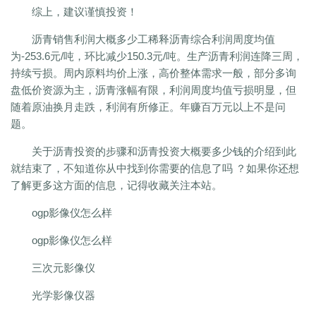
综上，建议谨慎投资！
沥青销售利润大概多少工稀释沥青综合利润周度均值
为-253.6元/吨，环比减少150.3元/吨。生产沥青利润连降三周，
持续亏损。周内原料均价上涨，高价整体需求一般，部分多询
盘低价资源为主，沥青涨幅有限，利润周度均值亏损明显，但
随着原油换月走跌，利润有所修正。年赚百万元以上不是问
题。
关于沥青投资的步骤和沥青投资大概要多少钱的介绍到此
就结束了，不知道你从中找到你需要的信息了吗 ？如果你还想
了解更多这方面的信息，记得收藏关注本站。
ogp影像仪怎么样
ogp影像仪怎么样
三次元影像仪
光学影像仪器