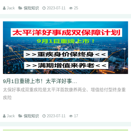
险金最高100万
Jack
保险知识
2023-07-11
25
9月1日重磅上市！太平洋好事成双怎么样？有坑吗？多少钱一年
太保好事成双重疾险是太平洋首款康养两全、增值给付型终身重
疾险
Jack
保险知识
2023-07-11
17