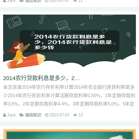
Jack
保险知识
2023-07-07
21
2014农行贷款利息是多少，2014农行贷款利息是多少钱
本文目录2014年农行存折利率计算2014年农业银行房贷利率是多
少2014年农行存折利率计算活期存款利率0.50%，1年定期存款利
率3.5%，2年定期存款利率4.4%，3年定期存款利率5.0%，5年定
期存款利率5.5%调整后利率一、城乡居民...
Jack
保险知识
2023-07-07
12