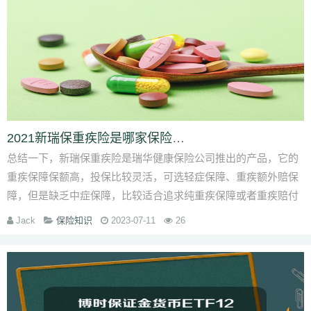
2021新瑞保重疾险是哪家保险公司的-靠谱吗-适合谁买-_1
总结一下，新瑞保重疾险是瑞华健康保险公司推出的产品，它的
重疾保障保额高，投保比较灵活，可选轻症保障、重疾额外赔保
障，但是缺乏中症保障，比较适合追求纯重疾保障或者重疾赔付
高的人
Jack
保险知识
2023-07-11
26