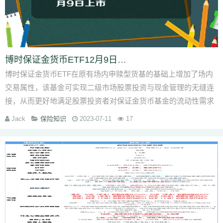
博时保证金货币ETF12月9日上市
博时保证金货币ETF在原有场内申赎型货基的基础上增加了场内
交易属性，该基金可实现二级市场股票投资与现金管理的无缝连
接，从而更好地满足股票投资者对保证金货币基金的流动性需求
Jack
保险知识
2023-07-11
17