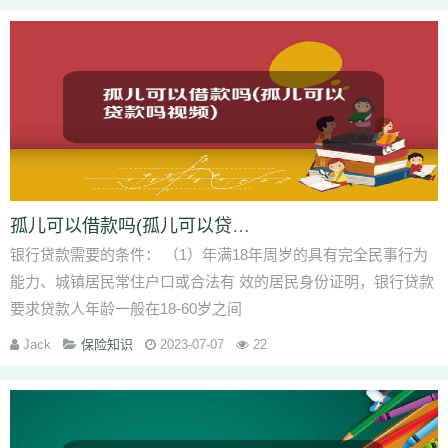
孤儿可以借款吗(孤儿可以贷款吗视频)
银行贷款需要的条件： （1）年满18年周岁的具有完全民事行为
能力、城镇居民常住户口或合法有 效的居民身份证明，银行贷款
要求贷款人年龄一般在18-60岁之间
Jack
保险知识
2023-07-07
22