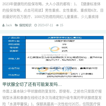
2023年健康险的投保攻略，大人小孩的都有：1、【健康标准体
的投保攻略，点击可阅读】男性重疾、女性重疾、重疾赔6次、目
前最好的百万医疗、1000万防癌险网红儿童重疾、少儿重疾排
名、少儿住院医疗、少儿全套保险老年人保险排名、80岁也能保
Jack
保险知识
2023-07-11
15
的百万...
甲状腺全切了还有可能复发吗？甲状腺癌一年可以买什么保险-
市面上基本缺少甲状腺癌防复发险，即使有，之前也只是医疗报
销型水滴和泰康在线经过多次沟通定制升级专属的甲状腺癌复发
险「水滴甲馨保」1、保额高最高一次性给付20万，住院医疗保