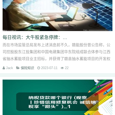
每日视讯：大牛股紧急停牌：曾10天9涨停 最高涨幅近160%_1
而在市场监管总局发布上述消息前不久，赣能股份曾公告称，公
司控股股东江投集团和中国电建集团华东院组成联合体参与江西
省抽水蓄能项目业主招标，并获得了赣县抽水蓄能项目的开发权
Jack
保险知识
2023-07-11
22