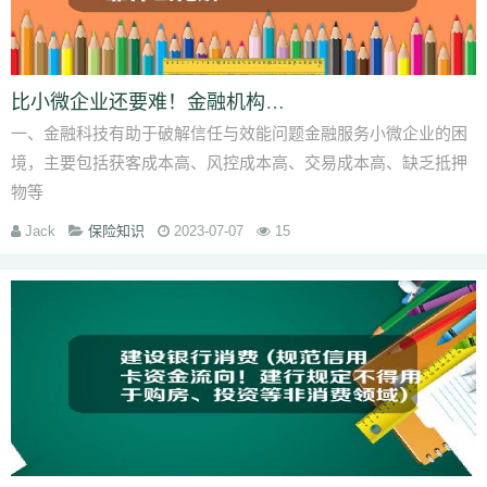
比小微企业还要难！金融机构不给这个“夹心层”贷款，靠什么化解
一、金融科技有助于破解信任与效能问题金融服务小微企业的困
境，主要包括获客成本高、风控成本高、交易成本高、缺乏抵押
物等
Jack
保险知识
2023-07-07
15