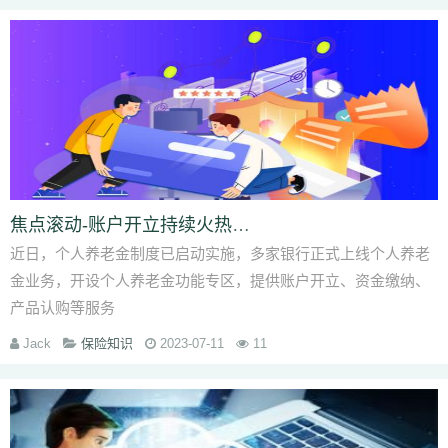
焦点滚动-账户开立持续火热！个人养老金产品“货架”有待更新_1
近日，个人养老金制度已启动实施，多家银行正式上线个人养老
金业务，开设个人养老金功能专区，提供账户开立、资金缴纳、
产品认购等服务
Jack
保险知识
2023-07-11
11